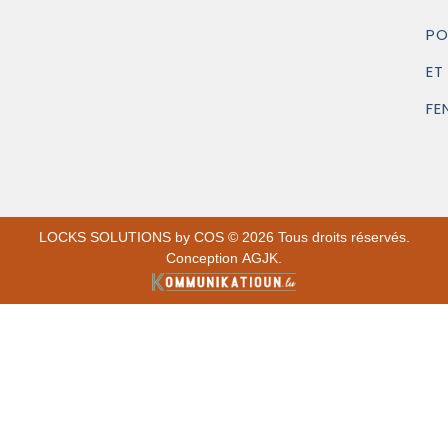
PO
ET
FE
LOCKS SOLUTIONS by COS © 2026 Tous droits réservés.
Conception AGJK.