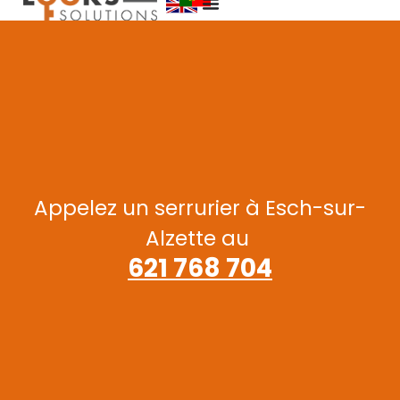
Appelez un serrurier à Esch-sur-
Alzette au
621 768 704